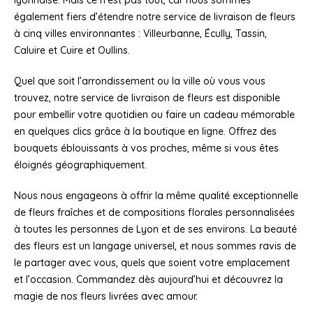
lyonnaise. Mais ce n’est pas tout, car nous sommes
également fiers d’étendre notre service de livraison de fleurs
à cinq villes environnantes : Villeurbanne, Écully, Tassin,
Caluire et Cuire et Oullins.
Quel que soit l’arrondissement ou la ville où vous vous
trouvez, notre service de livraison de fleurs est disponible
pour embellir votre quotidien ou faire un cadeau mémorable
en quelques clics grâce à la boutique en ligne. Offrez des
bouquets éblouissants à vos proches, même si vous êtes
éloignés géographiquement.
Nous nous engageons à offrir la même qualité exceptionnelle
de fleurs fraîches et de compositions florales personnalisées
à toutes les personnes de Lyon et de ses environs. La beauté
des fleurs est un langage universel, et nous sommes ravis de
le partager avec vous, quels que soient votre emplacement
et l’occasion. Commandez dès aujourd’hui et découvrez la
magie de nos fleurs livrées avec amour.