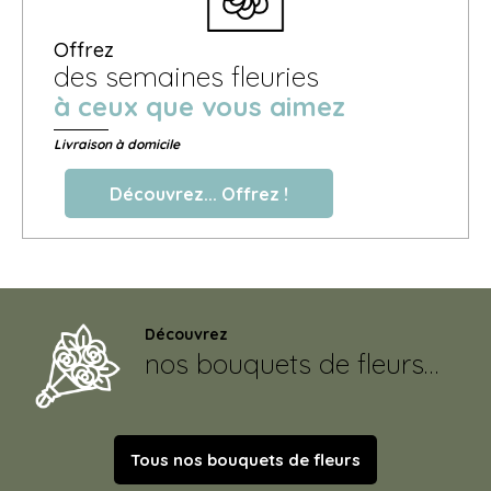
Offrez
des semaines fleuries
à ceux que vous aimez
Livraison à domicile
Découvrez... Offrez !
Découvrez
nos bouquets de fleurs…
Tous nos bouquets de fleurs