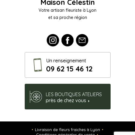
Maison Célestin
Votre artisan fleuriste à Lyon
et sa proche région
Un renseignement
09 62 15 46 12
LES BOUTIQUES ATELIERS
près de chez vous
Livraison de fleurs fraiches à Lyon
Conditions générales de vente