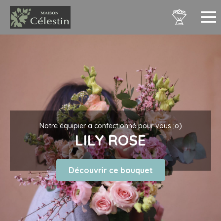
Notre équipier a confectionné pour vous ;o)
LILY ROSE
Découvrir ce bouquet