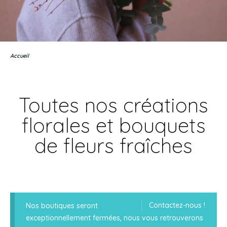
Accueil
Toutes nos créations
florales et bouquets
de fleurs fraîches
Contactez-nous !
Nos boutiques seront
exceptionnellement fermées, nous vous retrouverons