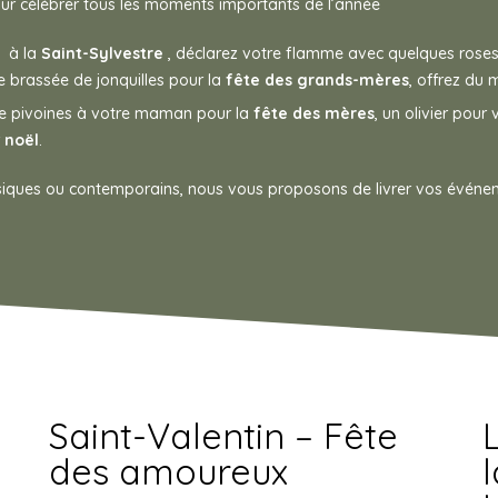
r célébrer tous les moments importants de l’année
e à la
Saint-Sylvestre
, déclarez votre flamme avec quelques rose
 brassée de jonquilles pour la
fête des grands-mères
, offrez du
de pivoines à votre maman pour la
fête des mères
, un olivier pour 
r
noël
.
ssiques ou contemporains, nous vous proposons de livrer vos événe
Saint-Valentin – Fête
des amoureux