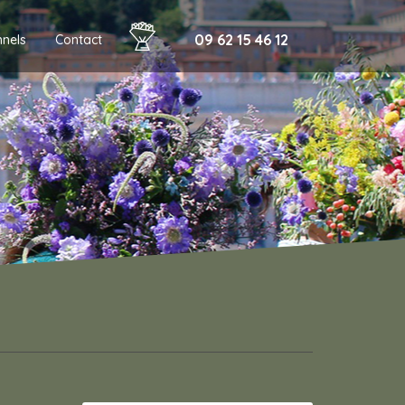
09 62 15 46 12
nnels
Contact