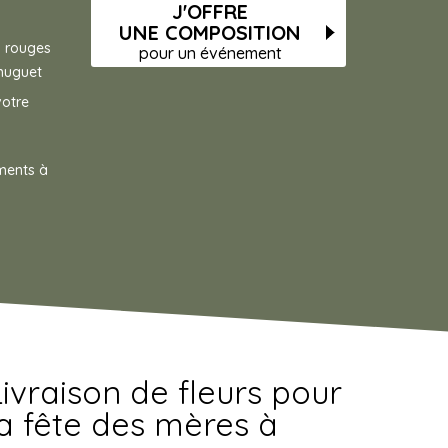
J'OFFRE
UNE COMPOSITION
s rouges
pour un événement
 muguet
votre
ments à
Livraison de fleurs pour
la fête des mères à