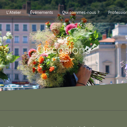
L’Atelier
Événements
Qui sommes-nous ?
Professio
Occasions