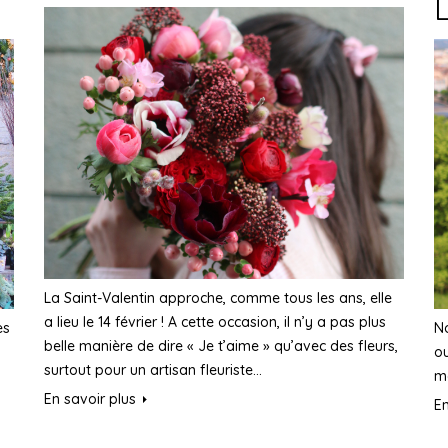
La Saint-Valentin approche, comme tous les ans, elle
a lieu le 14 février ! A cette occasion, il n’y a pas plus
es
No
belle manière de dire « Je t’aime » qu’avec des fleurs,
ou
surtout pour un artisan fleuriste…
m
En savoir plus
En