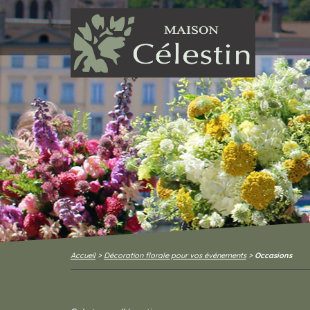
Accueil
>
Décoration florale pour vos événements
>
Occasions