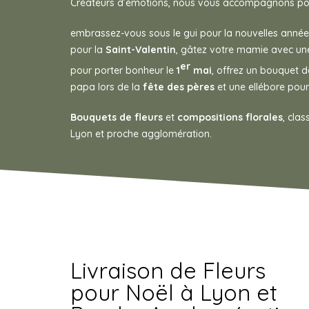
Créateurs d’émotions, nous vous accompagnons pou
embrassez-vous sous le gui pour la nouvelles anné
pour la
Saint-Valentin
, gâtez votre mamie avec une
er
pour porter bonheur le
1
mai
, offrez un bouquet 
papa lors de la
fête des pères
et une ellébore pou
Bouquets de fleurs
et
compositions florales
, cla
Lyon et proche agglomération.
Livraison de Fleurs
pour Noël à Lyon et