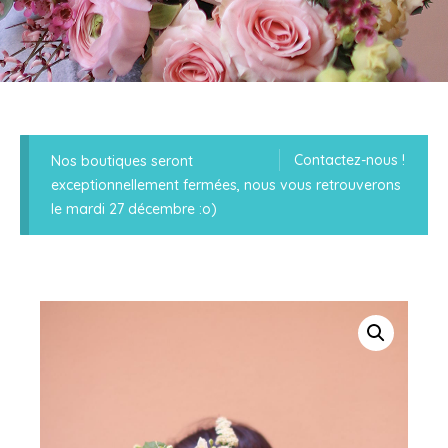
Contactez-nous !
Nos boutiques seront
exceptionnellement fermées, nous vous retrouverons
le mardi 27 décembre :o)