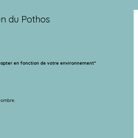
en du Pothos
adapter en fonction de votre environnement”
i-ombre.