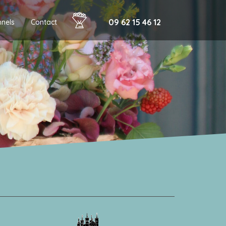
09 62 15 46 12
nnels
Contact