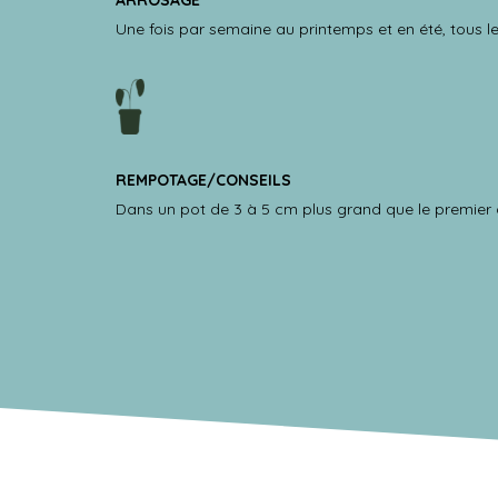
ARROSAGE
Une fois par semaine au printemps et en été, tous le
REMPOTAGE/CONSEILS
Dans un pot de 3 à 5 cm plus grand que le premier d