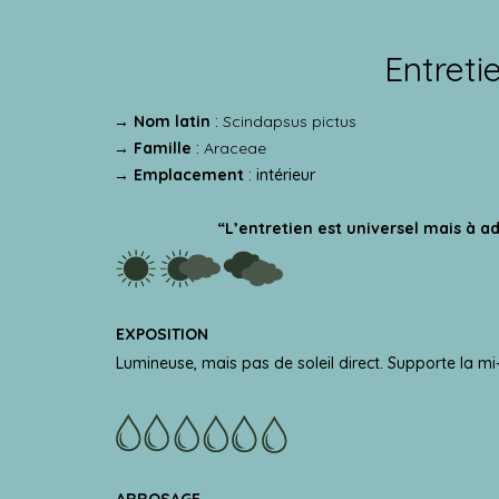
Entreti
→ Nom latin
:
Scindapsus pictus
→ Famille
:
Araceae
→ Emplacement
: intérieur
“L’entretien est universel mais à 
EXPOSITION
Lumineuse, mais pas de soleil direct. Supporte la m