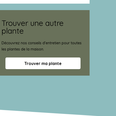
Trouver une autre
plante
Découvrez nos conseils d'entretien pour toutes
les plantes de la maison.
Trouver ma plante