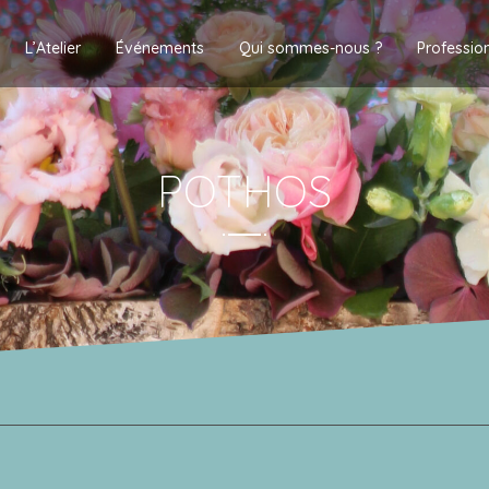
L’Atelier
Événements
Qui sommes-nous ?
Professio
POTHOS