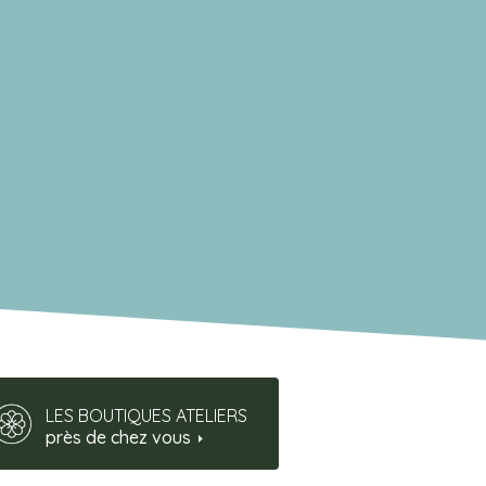
LES BOUTIQUES ATELIERS
près de chez vous