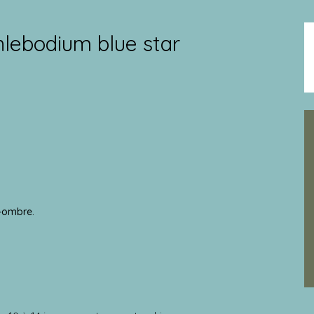
hlebodium blue star
i-ombre.