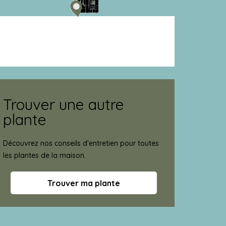
Trouver une autre
plante
Découvrez nos conseils d'entretien pour toutes
les plantes de la maison.
Trouver ma plante