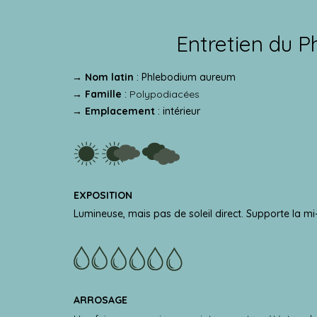
Entretien du P
→ Nom latin
: Phlebodium aureum
→ Famille
:
Polypodiacées
→ Emplacement
: intérieur
EXPOSITION
Lumineuse, mais pas de soleil direct. Supporte la m
ARROSAGE