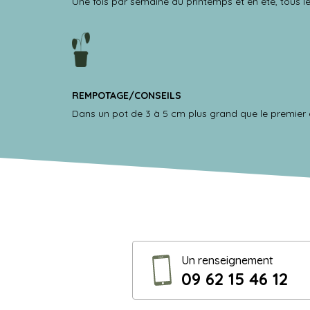
Une fois par semaine au printemps et en été, tous le
REMPOTAGE/CONSEILS
Dans un pot de 3 à 5 cm plus grand que le premier d
Un renseignement
09 62 15 46 12