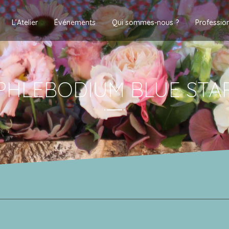
L’Atelier
Événements
Qui sommes-nous ?
Professio
PHLEBODIUM BLUE STA